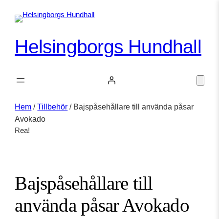
Helsingborgs Hundhall
Hem
/
Tillbehör
/ Bajspåsehållare till använda påsar
Avokado
Rea!
Bajspåsehållare till
använda påsar Avokado